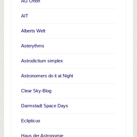
AG Orion
AIT
Alberts Welt
Asterythms
Astrodictium simplex
Astronomers do it at Night
Clear Sky-Blog
Darmstadt Space Days
Eclipticus
Haus der Astronomie