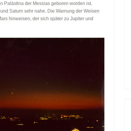
 in Palästina der Messias geboren worden ist.
r und Saturn sehr nahe. Die Warnung der Weisen
rs hinweisen, der sich später zu Jupiter und