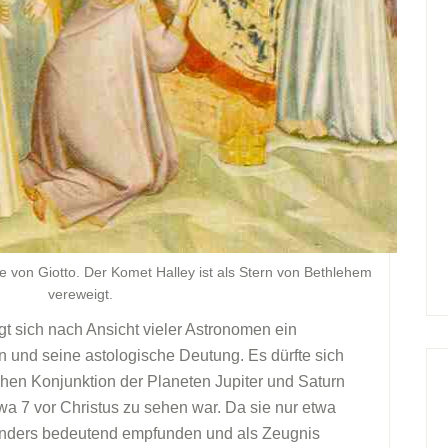
e von Giotto. Der Komet Halley ist als Stern von Bethlehem
vereweigt.
gt sich nach Ansicht vieler Astronomen ein
 und seine astologische Deutung. Es dürfte sich
hen Konjunktion der Planeten Jupiter und Saturn
twa 7 vor Christus zu sehen war. Da sie nur etwa
esonders bedeutend empfunden und als Zeugnis