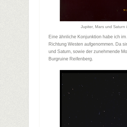
Jupiter, Mars und Saturn
Eine ähnliche Konjunktion habe ich im
Richtung Westen aufgenommen. Da sind
und Saturn, sowie der zunehmende Mond
Burgruine Reifenberg.