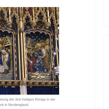
etung der drei heiligen Könige in der
rk in Nordengland.