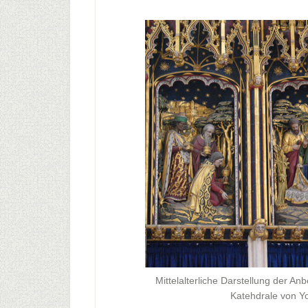
Mittelalterliche Darstellung der Anb
Katehdrale von Yo