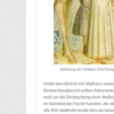
Anbetung der Heiligen Drei König
Hinter dem Bericht von Matthäus verbir
Beobachtungbericht antiker Astronomen
wohl um die Beobachtung einer dreifac
im Sternbild der Fische handeln, die e
alle 800 stattfindet wurde dies als b