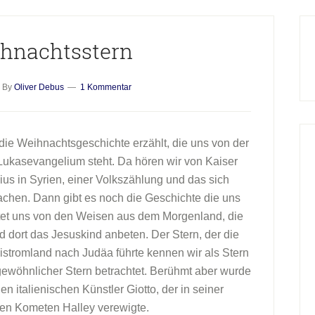
H
S
ihnachtsstern
By
Oliver Debus
1 Kommentar
die Weihnachtsgeschichte erzählt, die uns von der
 Lukasevangelium steht. Da hören wir von Kaiser
ius in Syrien, einer Volkszählung und das sich
chen. Dann gibt es noch die Geschichte die uns
chtet uns von den Weisen aus dem Morgenland, die
 dort das Jesuskind anbeten. Der Stern, der die
stromland nach Judäa führte kennen wir als Stern
ewöhnlicher Stern betrachtet. Berühmt aber wurde
n italienischen Künstler Giotto, der in seiner
den Kometen Halley verewigte.