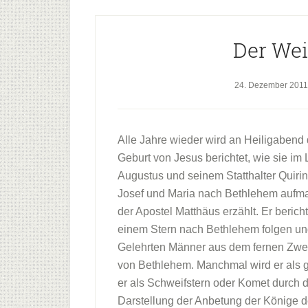
Der We
24. Dezember 2011
Alle Jahre wieder wird an Heiligabend 
Geburt von Jesus berichtet, wie sie im
Augustus und seinem Statthalter Quirin
Josef und Maria nach Bethlehem aufma
der Apostel Matthäus erzählt. Er beri
einem Stern nach Bethlehem folgen und
Gelehrten Männer aus dem fernen Zwei
von Bethlehem. Manchmal wird er als g
er als Schweifstern oder Komet durch de
Darstellung der Anbetung der Könige 