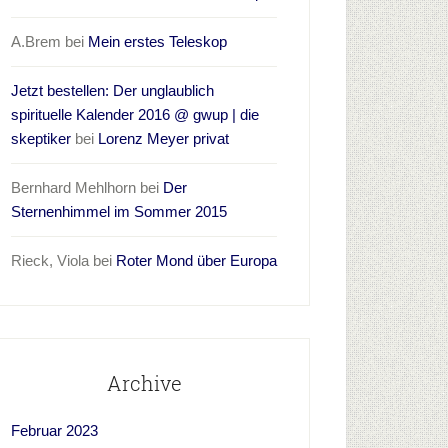
A.Brem
bei
Mein erstes Teleskop
Jetzt bestellen: Der unglaublich
spirituelle Kalender 2016 @ gwup | die
skeptiker
bei
Lorenz Meyer privat
Bernhard Mehlhorn
bei
Der
Sternenhimmel im Sommer 2015
Rieck, Viola
bei
Roter Mond über Europa
Archive
Februar 2023