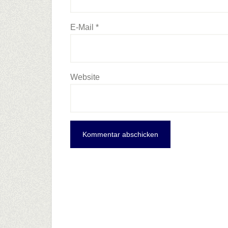
E-Mail
*
Website