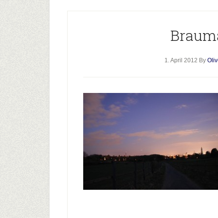
Braum
1. April 2012
By
Oli