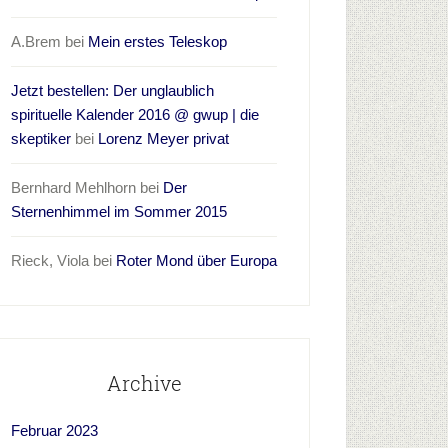
A.Brem
bei
Mein erstes Teleskop
Jetzt bestellen: Der unglaublich
spirituelle Kalender 2016 @ gwup | die
skeptiker
bei
Lorenz Meyer privat
Bernhard Mehlhorn
bei
Der
Sternenhimmel im Sommer 2015
Rieck, Viola
bei
Roter Mond über Europa
Archive
Februar 2023