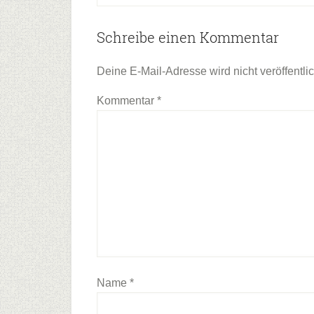
Leser-
Schreibe einen Kommentar
Interaktionen
Deine E-Mail-Adresse wird nicht veröffentlic
Kommentar
*
Name
*