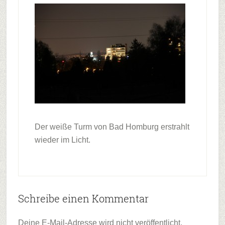
Der weiße Turm von Bad Homburg erstrahlt
wieder im Licht.
Leser-
Schreibe einen Kommentar
Interaktionen
Deine E-Mail-Adresse wird nicht veröffentlicht.