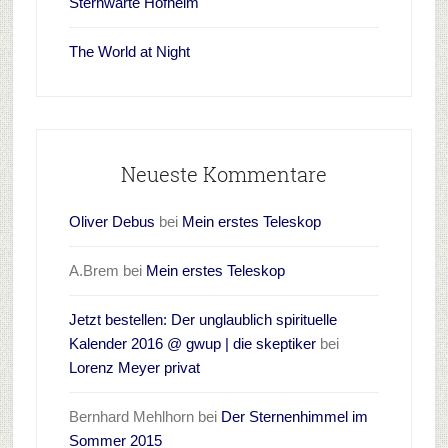
Sternwarte Hofheim
The World at Night
Neueste Kommentare
Oliver Debus
bei
Mein erstes Teleskop
A.Brem
bei
Mein erstes Teleskop
Jetzt bestellen: Der unglaublich spirituelle
Kalender 2016 @ gwup | die skeptiker
bei
Lorenz Meyer privat
Bernhard Mehlhorn
bei
Der Sternenhimmel im
Sommer 2015