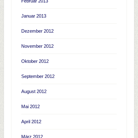
Februar 2013
Januar 2013
Dezember 2012
November 2012
Oktober 2012
September 2012
August 2012
Mai 2012
April 2012
März 2012