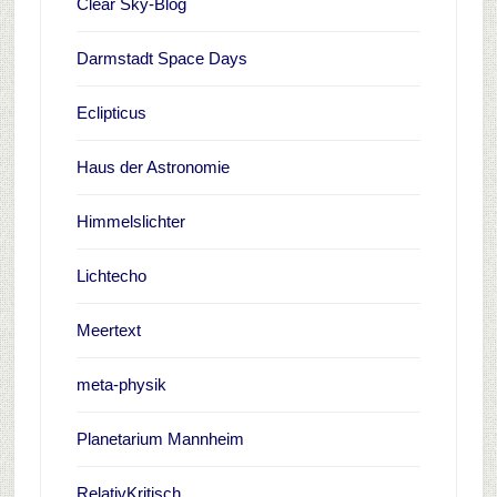
Clear Sky-Blog
Darmstadt Space Days
Eclipticus
Haus der Astronomie
Himmelslichter
Lichtecho
Meertext
meta-physik
Planetarium Mannheim
RelativKritisch