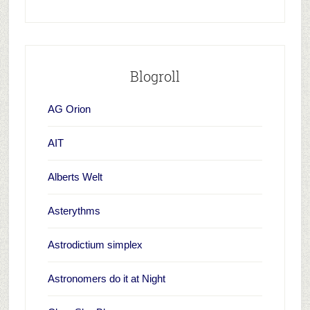
Blogroll
AG Orion
AIT
Alberts Welt
Asterythms
Astrodictium simplex
Astronomers do it at Night