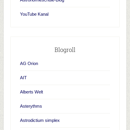
YouTube Kanal
Blogroll
AG Orion
AIT
Alberts Welt
Asterythms
Astrodictium simplex