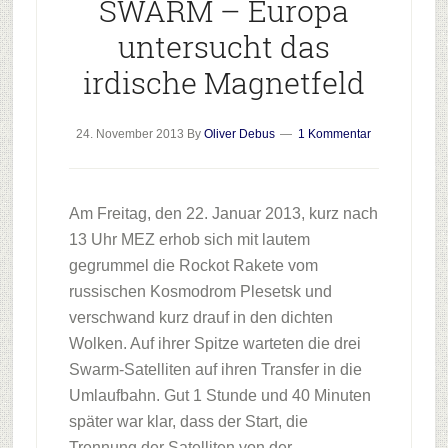
SWARM – Europa
untersucht das
irdische Magnetfeld
24. November 2013
By
Oliver Debus
1 Kommentar
Am Freitag, den 22. Januar 2013, kurz nach
13 Uhr MEZ erhob sich mit lautem
gegrummel die Rockot Rakete vom
russischen Kosmodrom Plesetsk und
verschwand kurz drauf in den dichten
Wolken. Auf ihrer Spitze warteten die drei
Swarm-Satelliten auf ihren Transfer in die
Umlaufbahn. Gut 1 Stunde und 40 Minuten
später war klar, dass der Start, die
Trennung der Satelliten von der