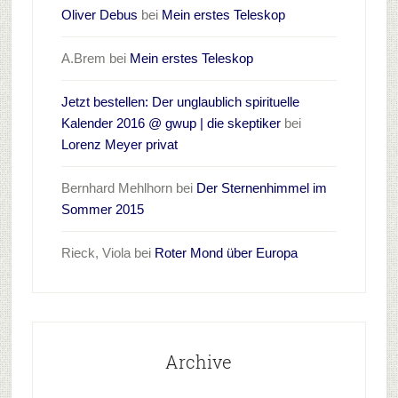
Oliver Debus
bei
Mein erstes Teleskop
A.Brem
bei
Mein erstes Teleskop
Jetzt bestellen: Der unglaublich spirituelle
Kalender 2016 @ gwup | die skeptiker
bei
Lorenz Meyer privat
Bernhard Mehlhorn
bei
Der Sternenhimmel im
Sommer 2015
Rieck, Viola
bei
Roter Mond über Europa
Archive