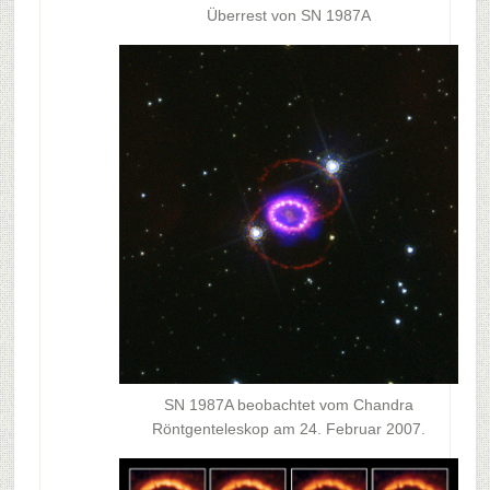
Überrest von SN 1987A
SN 1987A beobachtet vom Chandra
Röntgenteleskop am 24. Februar 2007.