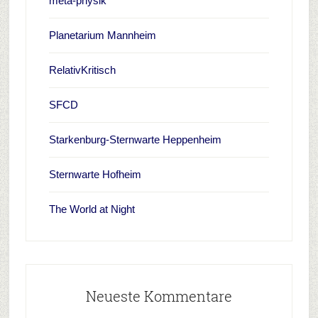
meta-physik
Planetarium Mannheim
RelativKritisch
SFCD
Starkenburg-Sternwarte Heppenheim
Sternwarte Hofheim
The World at Night
Neueste Kommentare