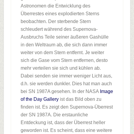
Astronomen die Entwicklung des
Überrestes eines explodierten Sterns
beobachten. Der sterbende Stern
schleudert während des Supernova-
Ausbruchs Teile seiner äußeren Gashülle
in den Weltraum ab, die sich dann immer
weiter von dem Stern entfernt. Je weiter
sich die Gase vom Stern entfernen, desto
mehr verteilen sie sich und kühlen ab.
Dabei senden sie immer weniger Licht aus,
d.h. sie werden dunkler. Dies hat man auch
bei SN 1987A gesehen. In der NASA
Image
of the Day Gallery
ist das Bild oben zu
finden ist. Es zeigt den Supernova-Überrest
der SN 1987A. Die erstaunliche
Entdeckung ist, dass der Überrest heller
geworden ist. Es scheint, dass eine weitere