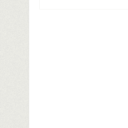
Kometenjäger