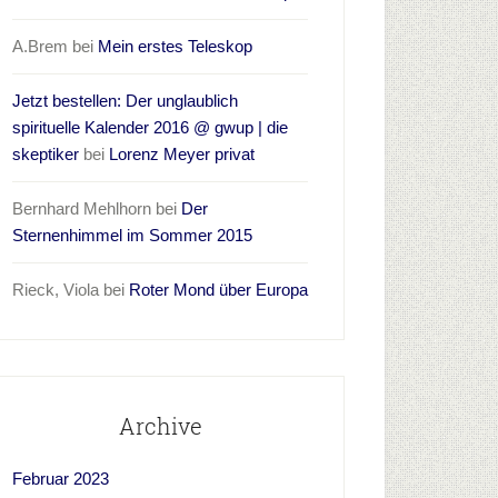
A.Brem
bei
Mein erstes Teleskop
Jetzt bestellen: Der unglaublich
spirituelle Kalender 2016 @ gwup | die
skeptiker
bei
Lorenz Meyer privat
Bernhard Mehlhorn
bei
Der
Sternenhimmel im Sommer 2015
Rieck, Viola
bei
Roter Mond über Europa
Archive
Februar 2023