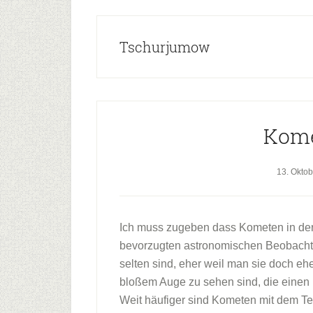
Tschurjumow
Kome
13. Okto
Ich muss zugeben dass Kometen in der 
bevorzugten astronomischen Beobachtun
selten sind, eher weil man sie doch e
bloßem Auge zu sehen sind, die einen 
Weit häufiger sind Kometen mit dem Te