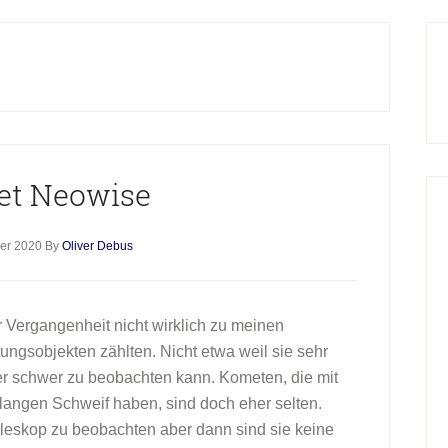
H
S
t Neowise
ber 2020
By
Oliver Debus
Vergangenheit nicht wirklich zu meinen
gsobjekten zählten. Nicht etwa weil sie sehr
her schwer zu beobachten kann. Kometen, die mit
langen Schweif haben, sind doch eher selten.
leskop zu beobachten aber dann sind sie keine