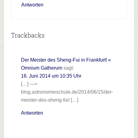
Antworten
Trackbacks
Der Meister des Sheng-Fui in Frankfurt! «
Omnium Gatherum
sagt:
16. Juni 2014 um 10:35 Uhr
[…] —>
blog.astronomieschule.de/2014/06/15/der-
meister-des-sheng-fui/ […]
Antworten