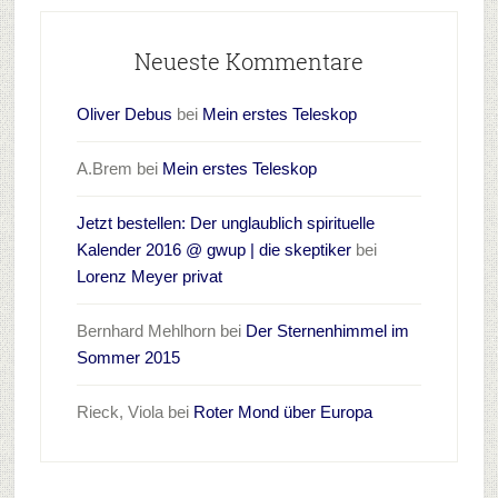
Neueste Kommentare
Oliver Debus
bei
Mein erstes Teleskop
A.Brem
bei
Mein erstes Teleskop
Jetzt bestellen: Der unglaublich spirituelle
Kalender 2016 @ gwup | die skeptiker
bei
Lorenz Meyer privat
Bernhard Mehlhorn
bei
Der Sternenhimmel im
Sommer 2015
Rieck, Viola
bei
Roter Mond über Europa