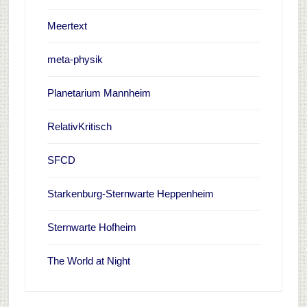
Meertext
meta-physik
Planetarium Mannheim
RelativKritisch
SFCD
Starkenburg-Sternwarte Heppenheim
Sternwarte Hofheim
The World at Night