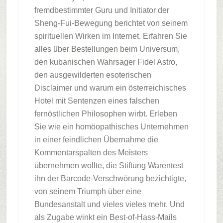
fremdbestimmter Guru und Initiator der
Sheng-Fui-Bewegung berichtet von seinem
spirituellen Wirken im Internet. Erfahren Sie
alles über Bestellungen beim Universum,
den kubanischen Wahrsager Fidel Astro,
den ausgewilderten esoterischen
Disclaimer und warum ein österreichisches
Hotel mi
t Sentenzen eines falschen
fernöstlichen Philosophen wirbt. Erleben
Sie wie ein homöopathisches Unternehmen
in einer feindlichen Übernahme die
Kommentarspalten des Meisters
übernehmen wollte, die Stiftung Warentest
ihn der Barcode-Verschwörung bezichtigte,
von seinem Triumph über eine
Bundesanstalt und vieles vieles mehr. Und
als Zugabe winkt ein Best-of-Hass-Mails