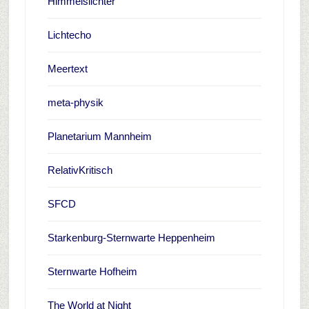
Himmelslichter
Lichtecho
Meertext
meta-physik
Planetarium Mannheim
RelativKritisch
SFCD
Starkenburg-Sternwarte Heppenheim
Sternwarte Hofheim
The World at Night