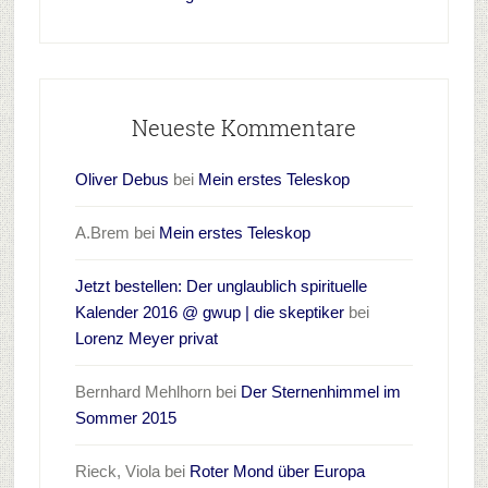
Neueste Kommentare
Oliver Debus
bei
Mein erstes Teleskop
A.Brem
bei
Mein erstes Teleskop
Jetzt bestellen: Der unglaublich spirituelle
Kalender 2016 @ gwup | die skeptiker
bei
Lorenz Meyer privat
Bernhard Mehlhorn
bei
Der Sternenhimmel im
Sommer 2015
Rieck, Viola
bei
Roter Mond über Europa