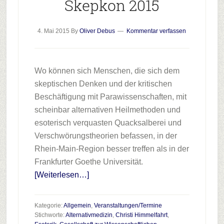
Skepkon 2015
4. Mai 2015
By
Oliver Debus
Kommentar verfassen
Wo können sich Menschen, die sich dem
skeptischen Denken und der kritischen
Beschäftigung mit Parawissenschaften, mit
scheinbar alternativen Heilmethoden und
esoterisch verquasten Quacksalberei und
Verschwörungstheorien befassen, in der
Rhein-Main-Region besser treffen als in der
Frankfurter Goethe Universität.
Infos
[Weiterlesen…]
zum
Plugin
Kategorie:
Allgemein
,
Veranstaltungen/Termine
Skepkon
Stichworte:
Alternativmedizin
,
Christi Himmelfahrt
,