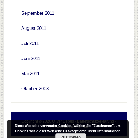
September 2011
August 2011
Juli 2011
Juni 2011
Mai 2011
Oktober 2008
Copyright © 2026 Oliver Debus ·
Datenschutzerklärung
·
Diese Webseite verwendet Cookies. Wählen Sie "Zustimmen", um
Impressum
·
Anmelden
Cookies von dieser Webseite zu akzeptieren.
Mehr Informationen
Zustimmen