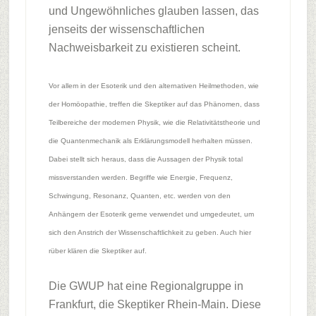
und Ungewöhnliches glauben lassen, das
jenseits der wissenschaftlichen
Nachweisbarkeit zu existieren scheint.
Vor allem in der Esoterik und den alternativen Heilmethoden, wie
der Homöopathie, treffen die Skeptiker auf das Phänomen, dass
Teilbereiche der modernen Physik, wie die Relativitätstheorie und
die Quantenmechanik als Erklärungsmodell herhalten müssen.
Dabei stellt sich heraus, dass die Aussagen der Physik total
missverstanden werden. Begriffe wie Energie, Frequenz,
Schwingung, Resonanz, Quanten, etc. werden von den
Anhängern der Esoterik gerne verwendet und umgedeutet, um
sich den Anstrich der Wissenschaftlichkeit zu geben. Auch hier
rüber klären die Skeptiker auf.
Die GWUP hat eine Regionalgruppe in
Frankfurt, die Skeptiker Rhein-Main. Diese