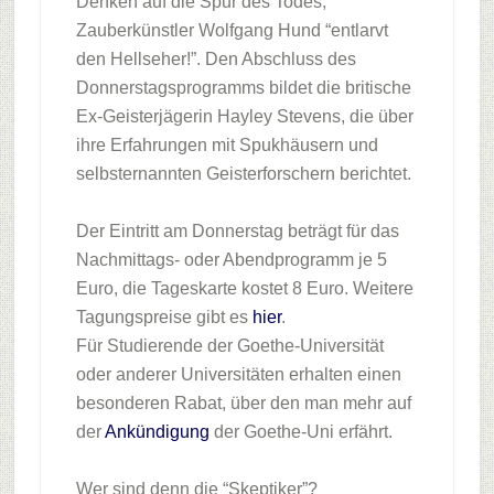
Denken auf die Spur des Todes,
Zauberkünstler Wolfgang Hund “entlarvt
den Hellseher!”. Den Abschluss des
Donnerstagsprogramms bildet die britische
Ex-Geisterjägerin Hayley Stevens, die über
ihre Erfahrungen mit Spukhäusern und
selbsternannten Geisterforschern berichtet.
Der Eintritt am Donnerstag beträgt für das
Nachmittags- oder Abendprogramm je 5
Euro, die Tageskarte kostet 8 Euro. Weitere
Tagungspreise gibt es
hier
.
Für Studierende der Goethe-Universität
oder anderer Universitäten erhalten einen
besonderen Rabat, über den man mehr auf
der
Ankündigung
der Goethe-Uni erfährt.
Wer sind denn die “Skeptiker”?