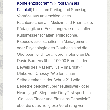
Konferenzprogramm
(
Programm als
Faltblatt
) bietet am Freitag und Samstag
Vorträge aus unterschiedlichen
Fachbereichen an. Medizin und Pharmazie,
Pädagogik und Erziehungswissenschaften,
Kulturwissenschaften, Philosophie,
Pseudowissenschaften im Management
oder Psychologie des Glaubens sind die
Oberbegriffe. Unter anderem referieren Dr.
David Bardens über “100.00 Euro für den
Beweis des Masernvirus – im Ernst?!”,
Ulrike von Chossy “Wie lernt man
Selberdenken in der Schule?”. Lydia
Benecke berichtet über “Teufelswerk oder
Hexenjagd”, Stephanie Dreyfürst spricht mit
“Galileos Finger und Einsteins Pantoffeln”
über die quasi-religiöse Verehrung von