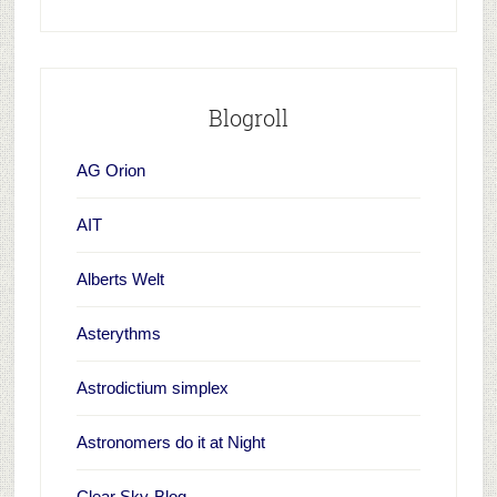
Blogroll
AG Orion
AIT
Alberts Welt
Asterythms
Astrodictium simplex
Astronomers do it at Night
Clear Sky-Blog