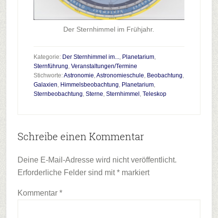
Der Sternhimmel im Frühjahr.
Kategorie:
Der Sternhimmel im...
,
Planetarium
,
Sternführung
,
Veranstaltungen/Termine
Stichworte:
Astronomie
,
Astronomieschule
,
Beobachtung
,
Galaxien
,
Himmelsbeobachtung
,
Planetarium
,
Sternbeobachtung
,
Sterne
,
Sternhimmel
,
Teleskop
Leser-
Schreibe einen Kommentar
Interaktionen
Deine E-Mail-Adresse wird nicht veröffentlicht.
Erforderliche Felder sind mit
*
markiert
Kommentar
*