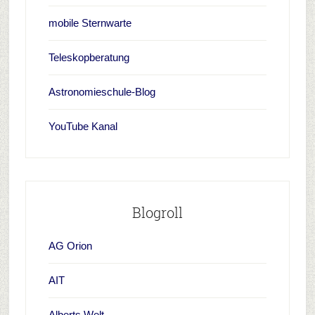
mobile Sternwarte
Teleskopberatung
Astronomieschule-Blog
YouTube Kanal
Blogroll
AG Orion
AIT
Alberts Welt