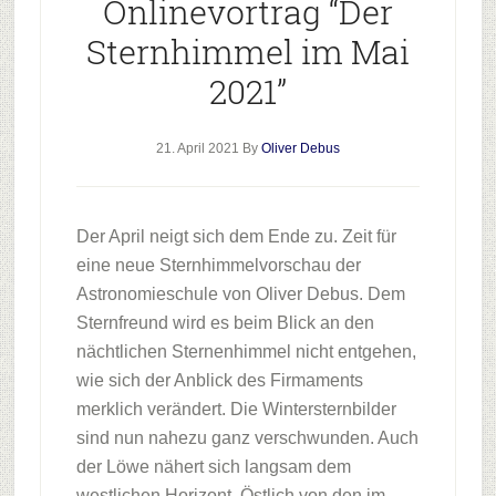
Onlinevortrag “Der
Sternhimmel im Mai
2021”
21. April 2021
By
Oliver Debus
Der April neigt sich dem Ende zu. Zeit für
eine neue Sternhimmelvorschau der
Astronomieschule von Oliver Debus. Dem
Sternfreund wird es beim Blick an den
nächtlichen Sternenhimmel nicht entgehen,
wie sich der Anblick des Firmaments
merklich verändert. Die Wintersternbilder
sind nun nahezu ganz verschwunden. Auch
der Löwe nähert sich langsam dem
westlichen Horizont. Östlich von den im