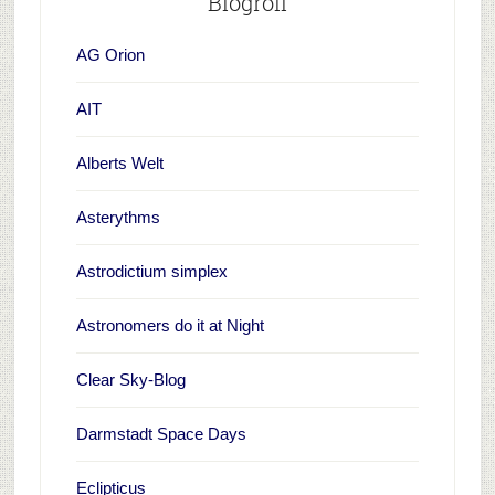
Blogroll
AG Orion
AIT
Alberts Welt
Asterythms
Astrodictium simplex
Astronomers do it at Night
Clear Sky-Blog
Darmstadt Space Days
Eclipticus