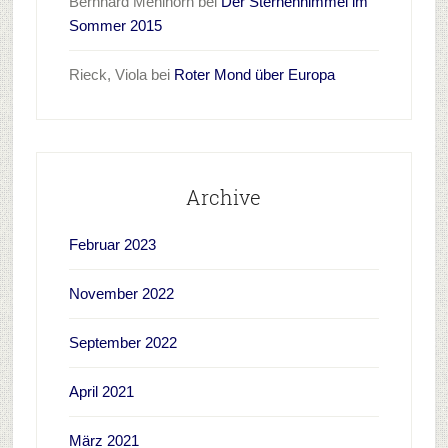
Bernhard Mehlhorn
bei
Der Sternenhimmel im
Sommer 2015
Rieck, Viola
bei
Roter Mond über Europa
Archive
Februar 2023
November 2022
September 2022
April 2021
März 2021