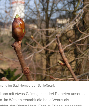
mmung im Bad Homburger Schloßpark
kann mit etwas Glück gleich drei Planeten unseres
 Im Westen erstrahlt die helle Venus als