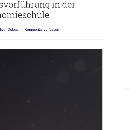
svorführung in der
nomieschule
liver Debus
Kommentar verfassen