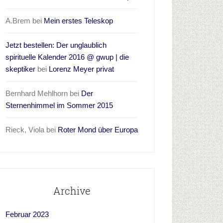
A.Brem
bei
Mein erstes Teleskop
Jetzt bestellen: Der unglaublich
spirituelle Kalender 2016 @ gwup | die
skeptiker
bei
Lorenz Meyer privat
Bernhard Mehlhorn
bei
Der
Sternenhimmel im Sommer 2015
Rieck, Viola
bei
Roter Mond über Europa
Archive
Februar 2023