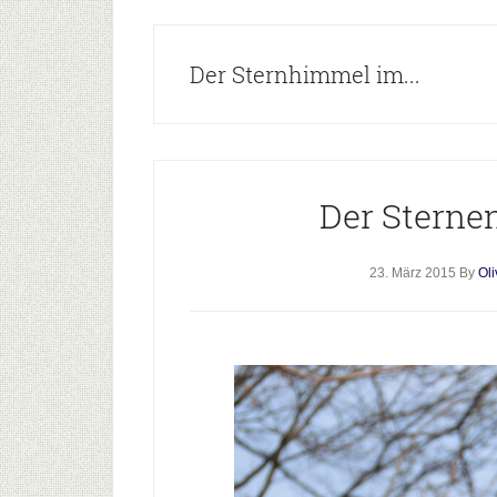
Der Sternhimmel im...
Der Sterne
23. März 2015
By
Ol