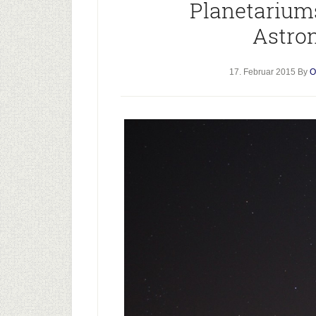
Planetarium
Astro
17. Februar 2015
By
O