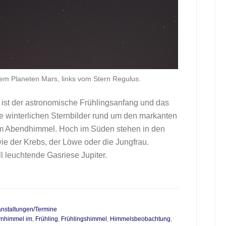
dem Planeten Mars, links vom Stern Regulus.
 ist der astronomische Frühlingsanfang und das
 winterlichen Sternbilder rund um den markanten
om Abendhimmel. Hoch im Süden stehen in den
ie der Krebs, der Löwe oder die Jungfrau.
l leuchtende Gasriese Jupiter.
anstaltungen/Termine
rnhimmel im
,
Frühling
,
Frühlingshimmel
,
Himmelsbeobachtung
,