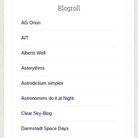
Blogroll
AG Orion
AIT
Alberts Welt
Asterythms
Astrodictium simplex
Astronomers do it at Night
Clear Sky-Blog
Darmstadt Space Days