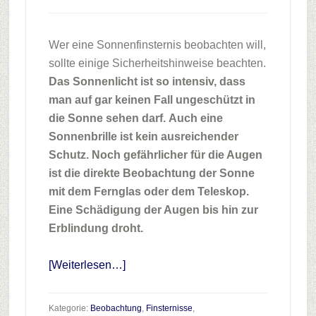
Wer eine Sonnenfinsternis beobachten will,
sollte einige Sicherheitshinweise beachten.
Das Sonnenlicht ist so intensiv, dass
man auf gar keinen Fall ungeschützt in
die Sonne sehen darf.
Auch eine
Sonnenbrille ist kein ausreichender
Schutz. Noch gefährlicher für die Augen
ist die direkte Beobachtung der Sonne
mit dem Fernglas oder dem Teleskop.
Eine Schädigung der Augen bis hin zur
Erblindung droht.
Infos
[Weiterlesen…]
zum
Plugin
Kategorie:
Beobachtung
,
Finsternisse
,