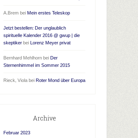
A.Brem
bei
Mein erstes Teleskop
Jetzt bestellen: Der unglaublich
spirituelle Kalender 2016 @ gwup | die
skeptiker
bei
Lorenz Meyer privat
Bernhard Mehlhorn
bei
Der
Sternenhimmel im Sommer 2015
Rieck, Viola
bei
Roter Mond über Europa
Archive
Februar 2023