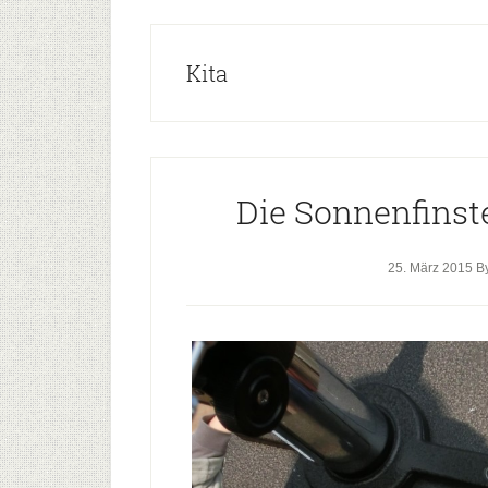
Kita
Die Sonnenfinst
25. März 2015
B