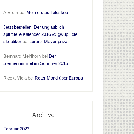
A.Brem
bei
Mein erstes Teleskop
Jetzt bestellen: Der unglaublich
spirituelle Kalender 2016 @ gwup | die
skeptiker
bei
Lorenz Meyer privat
Bernhard Mehlhorn
bei
Der
Sternenhimmel im Sommer 2015
Rieck, Viola
bei
Roter Mond über Europa
Archive
Februar 2023