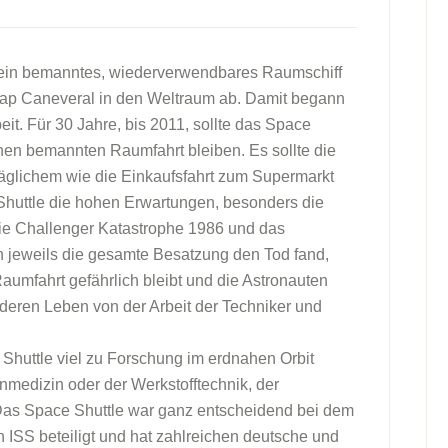
 ein bemanntes, wiederverwendbares Raumschiff
p Caneveral in den Weltraum ab. Damit begann
t. Für 30 Jahre, bis 2011, sollte das Space
chen bemannten Raumfahrt bleiben. Es sollte die
äglichem wie die Einkaufsfahrt zum Supermarkt
Shuttle die hohen Erwartungen, besonders die
 Die Challenger Katastrophe 1986 und das
 jeweils die gesamte Besatzung den Tod fand,
umfahrt gefährlich bleibt und die Astronauten
 deren Leben von der Arbeit der Techniker und
 Shuttle viel zu Forschung im erdnahen Orbit
nmedizin oder der Werkstofftechnik, der
Das Space Shuttle war ganz entscheidend bei dem
 ISS beteiligt und hat zahlreichen deutsche und