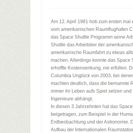
Am 12. April 1981 hob zum ersten mal
vom amerikanischen Raumflughafen Ca
das Space Shuttle Programm seine Arbei
Shuttle das Arbeitstier der amerikanis
amerikanische Raumfahrt zu etwas allt
machen. Allerdings konnte das Space 
erhoffte Kostensenkung, nie erfüllen.
Columbia Unglück von 2003, bei denen
machten deutlich, dass die bemannte Ra
immer ihr Leben aufs Spiel setzen und
Ingenieure abhängt.
In diesen 3 Jahrzehnten hat das Space
beigetragen, zum Beispiel in der Huma
Erdbeobachtung und der Astronomie. 
Aufbau der Internationalen Raumstation