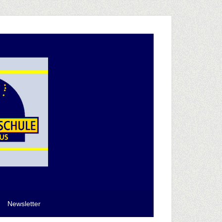
Newsletter