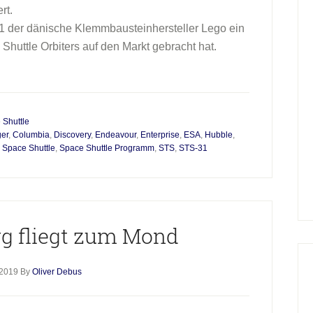
rt.
021 der dänische Klemmbausteinhersteller Lego ein
Shuttle Orbiters auf den Markt gebracht hat.
 Shuttle
er
,
Columbia
,
Discovery
,
Endeavour
,
Enterprise
,
ESA
,
Hubble
,
,
Space Shuttle
,
Space Shuttle Programm
,
STS
,
STS-31
g fliegt zum Mond
 2019
By
Oliver Debus