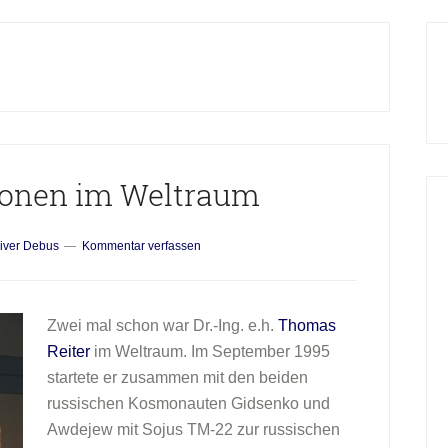
H
S
ionen im Weltraum
iver Debus
Kommentar verfassen
Zwei mal schon war Dr.-Ing. e.h.
Thomas
Reiter
im Weltraum. Im September 1995
startete er zusammen mit den beiden
russischen Kosmonauten Gidsenko und
Awdejew mit Sojus TM-22 zur russischen