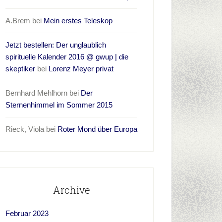
A.Brem
bei
Mein erstes Teleskop
Jetzt bestellen: Der unglaublich
spirituelle Kalender 2016 @ gwup | die
skeptiker
bei
Lorenz Meyer privat
Bernhard Mehlhorn
bei
Der
Sternenhimmel im Sommer 2015
Rieck, Viola
bei
Roter Mond über Europa
Archive
Februar 2023