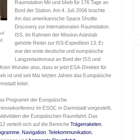
Raumstation Mir und blieb für 176 Tage an
Bord der Station. Am 4. Juli 2006 brachte
ihn das amerikanische Space Shuttle
Discovery zur Internationalen Raumstation
ril
ISS. Im Rahmen der Mission Astrolab
nd
gehörte Reiter zur ISS-Expedition 13. Er
war der erste deutsche und europäische
Langzeitastronaut an Bord der ISS und
Kein Wunder also, dass er jetzt ESA-Direktor für
b ist und seit Mai letzten Jahres das Europäische
mstadt leitet.
 das Programm der Europäische
Pressekonferenz im ESOC in Darmstadt vorgestellt.
 Aktivitäten der Europäischen Raumfahrt. Das
2 verteilt sich auf die Bereiche
Trägerraketen
,
rogramme
,
Navigation
,
Telekommunikation
,