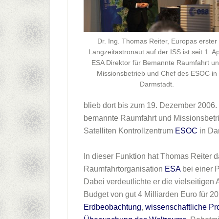
Dr. Ing. Thomas Reiter, Europas erster
Langzeitastronaut auf der ISS ist seit 1. Ap
ESA Direktor für Bemannte Raumfahrt u
Missionsbetrieb und Chef des ESOC in
Darmstadt.
blieb dort bis zum 19. Dezember 2006. 
bemannte Raumfahrt und Missionsbetrie
Satelliten Kontrollzentrum
ESOC
in Dar
In dieser Funktion hat Thomas Reiter
Raumfahrtorganisation
ESA
bei einer 
Dabei verdeutlichte er die vielseitigen
Budget von gut 4 Milliarden Euro für 201
Erdbeobachtung
,
wissenschaftliche P