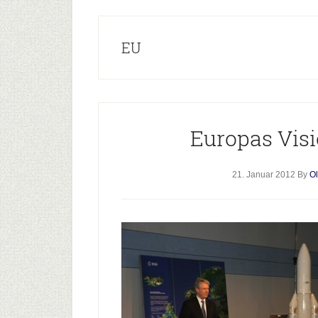
EU
Europas Vis
21. Januar 2012
By
Ol