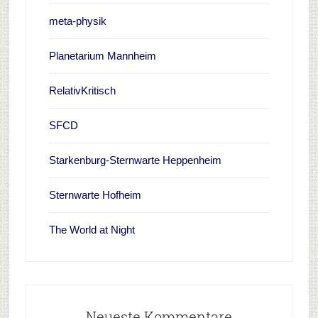
meta-physik
Planetarium Mannheim
RelativKritisch
SFCD
Starkenburg-Sternwarte Heppenheim
Sternwarte Hofheim
The World at Night
Neueste Kommentare