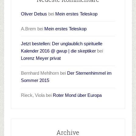
Oliver Debus
bei
Mein erstes Teleskop
A.Brem
bei
Mein erstes Teleskop
Jetzt bestellen: Der unglaublich spirituelle
Kalender 2016 @ gwup | die skeptiker
bei
Lorenz Meyer privat
Bernhard Mehlhorn
bei
Der Sternenhimmel im
Sommer 2015
Rieck, Viola
bei
Roter Mond über Europa
Archive