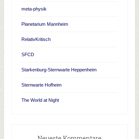
meta-physik
Planetarium Mannheim
RelativKritisch
SFCD
Starkenburg-Sternwarte Heppenheim
Sternwarte Hofheim
The World at Night
Neueste Kommentare