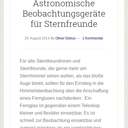
Astronomische
Beobachtungsgeräte
für Sternfreunde
29. August 2014
By
Oliver Debus
1 Kommentar
Für alle Sternfreundinnen und
Sternfreunde, die gerne mehr am
Sternhimmel sehen wollen, als das bloße
Auge bietet, sollten für den Einstieg in die
Himmelsbeobachtung über die Anschaffung
eines Fernglases nachdenken. Ein
Fernglas ist gegenüber einem Teleskop
kleiner und flexibler einsetzbar. Es ist
schnell zur Beobachtung einsetzbar und
zumeist günstiger als ein vergleichbares