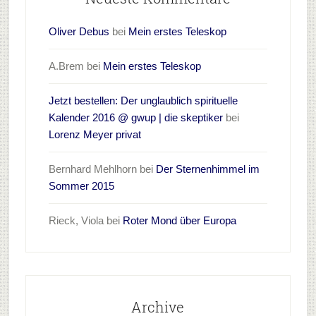
Oliver Debus
bei
Mein erstes Teleskop
A.Brem
bei
Mein erstes Teleskop
Jetzt bestellen: Der unglaublich spirituelle
Kalender 2016 @ gwup | die skeptiker
bei
Lorenz Meyer privat
Bernhard Mehlhorn
bei
Der Sternenhimmel im
Sommer 2015
Rieck, Viola
bei
Roter Mond über Europa
Archive