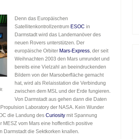
Denn das Europäischen
Satellitenkontrollzentrum
ESOC
in
Darmstadt wird das Landemanöver des
neuen Rovers unterstützen. Der
europäische Orbiter
Mars-Express
, der seit
Weihnachten 2003 den Mars umrundet und
bereits eine Vielzahl an beeindruckenden
Bildern von der Marsoberfläche gemacht
hat, wird als Relaisstation die Verbindung
t.
zwischen dem MSL und der Erde fungieren.
Von Darmstadt aus gehen dann die Daten
t Propulsion Laboratory der NASA. Kein Wunder
OC die Landung des
Curiosity
mit Spannung
r MESZ vom Mars eine hoffentlich positive
n Darmstadt die Sektkorken knallen.