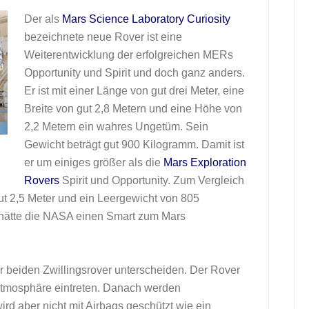
Der als
Mars Science Laboratory Curiosity
bezeichnete neue Rover ist eine
Weiterentwicklung der erfolgreichen MERs
Opportunity und Spirit und doch ganz anders.
Er ist mit einer Länge von gut drei Meter, eine
Breite von gut 2,8 Metern und eine Höhe von
2,2 Metern ein wahres Ungetüm. Sein
Gewicht beträgt gut 900 Kilogramm. Damit ist
er um einiges größer als die
Mars Exploration
Rovers
Spirit und Opportunity. Zum Vergleich
t 2,5 Meter und ein Leergewicht von 805
s hätte die NASA einen Smart zum Mars
r beiden Zwillingsrover unterscheiden. Der Rover
satmosphäre eintreten. Danach werden
ird aber nicht mit Airbags geschützt wie ein