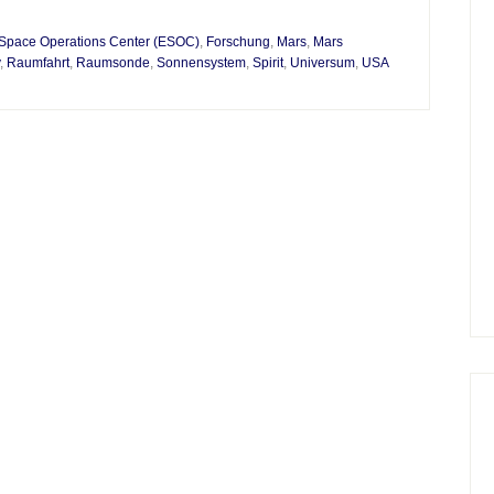
Space Operations Center (ESOC)
,
Forschung
,
Mars
,
Mars
,
Raumfahrt
,
Raumsonde
,
Sonnensystem
,
Spirit
,
Universum
,
USA