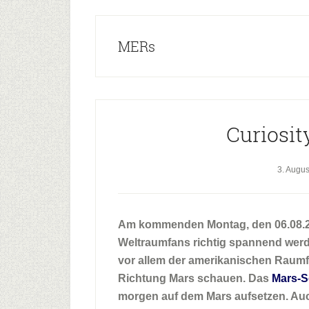
MERs
Curiosit
3. Augu
Am kommenden Montag, den 06.08.20
Weltraumfans richtig spannend werd
vor allem der amerikanischen Raum
Richtung Mars schauen. Das
Mars-S
morgen auf dem Mars aufsetzen. Au