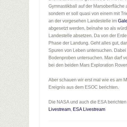
Gymnastikball auf der Marsoberfläche 
sondern er soll quasi von einem mit T
an der vorgesehen Landestelle im
Gale
abgesetzt werden, beinahe so als wür
Landestelle absetzen. Da von der Erde 
Phase der Landung. Geht alles gut, da
Spuren von Leben untersuchen. Dabei w
Bodenproben untersuchen. Man darf ve
bei den beiden Mars Exploration Rovers
Aber schauen wir erst mal wie es am Mo
Ereignis aus dem ESOC berichten.
Die NASA und auch die ESA berichten 
Livestream
,
ESA Livestream