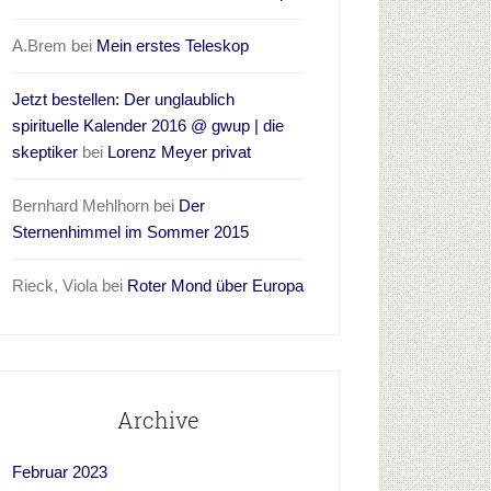
A.Brem
bei
Mein erstes Teleskop
Jetzt bestellen: Der unglaublich
spirituelle Kalender 2016 @ gwup | die
skeptiker
bei
Lorenz Meyer privat
Bernhard Mehlhorn
bei
Der
Sternenhimmel im Sommer 2015
Rieck, Viola
bei
Roter Mond über Europa
Archive
Februar 2023