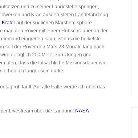
aufsetzen und zu seiner Landestelle springen,
riebwerken und Kran ausgerüsteten Landefahrzeug
 Krater
auf der südlichen Marshemisphäre
de man den Rover mit einem Hubschrauber an der
niemand eingreifen kann, ist das die heikelste
nn soll der Rover den Mars 23 Monate lang nach
ird er täglich 200 Meter zurücklegen und
rmuten, dass die tatsächliche Missionsdauer wie
 erheblich länger sein dürfte.
ntagfrüh läuft. Auf alle Fälle werde ich über das
per Livestream über die Landung:
NASA