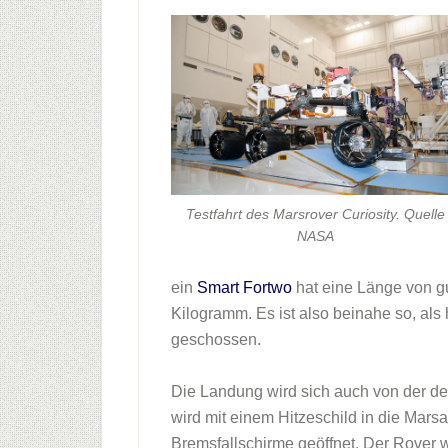
Testfahrt des Marsrover Curiosity. Quelle
NASA
ein
Smart Fortwo
hat eine Länge von gu
Kilogramm. Es ist also beinahe so, al
geschossen.
Die Landung wird sich auch von der de
wird mit einem Hitzeschild in die Mar
Bremsfallschirme geöffnet. Der Rover w