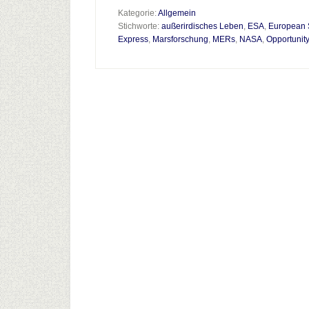
Kategorie:
Allgemein
Stichworte:
außerirdisches Leben
,
ESA
,
European 
Express
,
Marsforschung
,
MERs
,
NASA
,
Opportunity