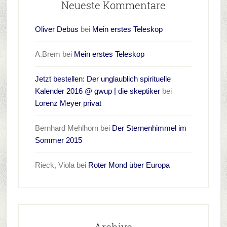
Neueste Kommentare
Oliver Debus
bei
Mein erstes Teleskop
A.Brem
bei
Mein erstes Teleskop
Jetzt bestellen: Der unglaublich spirituelle
Kalender 2016 @ gwup | die skeptiker
bei
Lorenz Meyer privat
Bernhard Mehlhorn
bei
Der Sternenhimmel im
Sommer 2015
Rieck, Viola
bei
Roter Mond über Europa