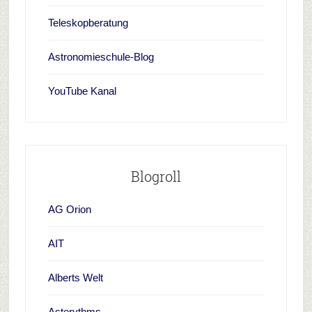
Teleskopberatung
Astronomieschule-Blog
YouTube Kanal
Blogroll
AG Orion
AIT
Alberts Welt
Asterythms