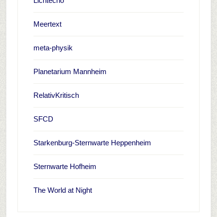
Lichtecho
Meertext
meta-physik
Planetarium Mannheim
RelativKritisch
SFCD
Starkenburg-Sternwarte Heppenheim
Sternwarte Hofheim
The World at Night