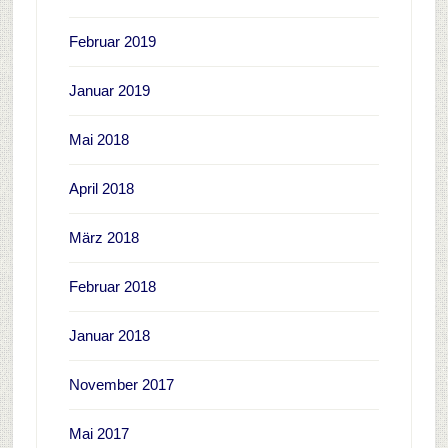
Februar 2019
Januar 2019
Mai 2018
April 2018
März 2018
Februar 2018
Januar 2018
November 2017
Mai 2017