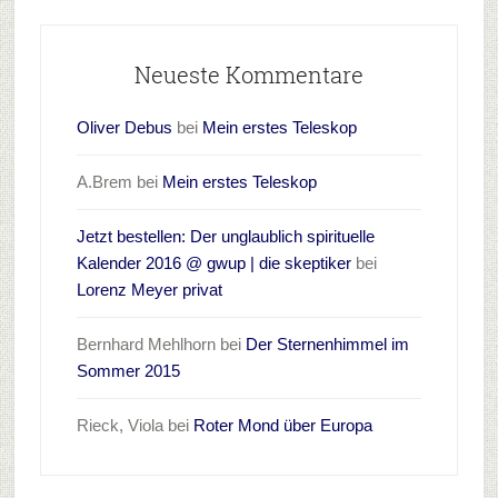
Neueste Kommentare
Oliver Debus
bei
Mein erstes Teleskop
A.Brem
bei
Mein erstes Teleskop
Jetzt bestellen: Der unglaublich spirituelle
Kalender 2016 @ gwup | die skeptiker
bei
Lorenz Meyer privat
Bernhard Mehlhorn
bei
Der Sternenhimmel im
Sommer 2015
Rieck, Viola
bei
Roter Mond über Europa