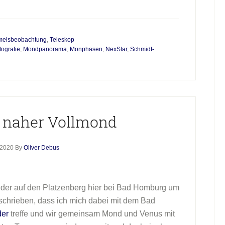
elsbeobachtung
,
Teleskop
ografie
,
Mondpanorama
,
Monphasen
,
NexStar
,
Schmidt-
 naher Vollmond
 2020
By
Oliver Debus
eder auf den Platzenberg hier bei Bad Homburg um
schrieben, dass ich mich dabei mit dem Bad
der
treffe und wir gemeinsam Mond und Venus mit