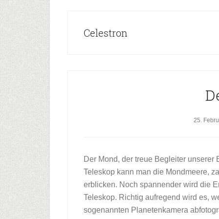
Celestron
D
25. Febr
Der Mond, der treue Begleiter unserer E
Teleskop kann man die Mondmeere, zah
erblicken. Noch spannender wird die 
Teleskop. Richtig aufregend wird es,
sogenannten Planetenkamera abfotograf