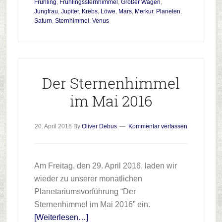
Frühling
,
Frühlingssternhimmel
,
Großer Wagen
,
Jungfrau
,
Jupiter
,
Krebs
,
Löwe
,
Mars
,
Merkur
,
Planeten
,
Saturn
,
Sternhimmel
,
Venus
Der Sternenhimmel
im Mai 2016
20. April 2016
By
Oliver Debus
Kommentar verfassen
Am Freitag, den 29. April 2016, laden wir
wieder zu unserer monatlichen
Planetariumsvorführung “Der
Sternenhimmel im Mai 2016” ein.
Infos
[Weiterlesen…]