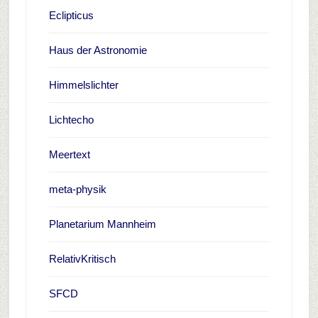
Eclipticus
Haus der Astronomie
Himmelslichter
Lichtecho
Meertext
meta-physik
Planetarium Mannheim
RelativKritisch
SFCD