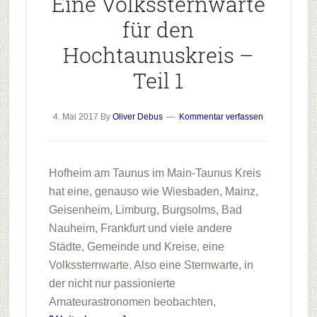
Eine Volkssternwarte
für den
Hochtaunuskreis –
Teil 1
4. Mai 2017
By
Oliver Debus
Kommentar verfassen
Hofheim am Taunus im Main-Taunus Kreis
hat eine, genauso wie Wiesbaden, Mainz,
Geisenheim, Limburg, Burgsolms, Bad
Nauheim, Frankfurt und viele andere
Städte, Gemeinde und Kreise, eine
Volkssternwarte. Also eine Sternwarte, in
der nicht nur passionierte
Amateurastronomen beobachten,