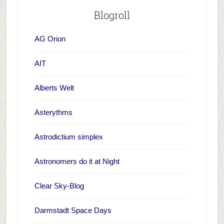
Blogroll
AG Orion
AIT
Alberts Welt
Asterythms
Astrodictium simplex
Astronomers do it at Night
Clear Sky-Blog
Darmstadt Space Days