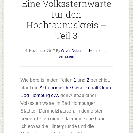
Eine Volkssternwarte
für den
Hochtaunuskreis –
Teil 3
6. November 2017
By
Oliver Debus
Kommentar
verfassen
Wie bereits in den Teilen
1
und
2
berichtet,
plant die
Astronomische Gesellschaft Orion
Bad Homburg e.V.
den Aufbau einer
Volkssternwarte im Bad Homburger
Stadtteil Dornholzhausen. In den ersten
beiden Teilen meiner kleinen Serie habe
ich etwas die Hintergründe und die