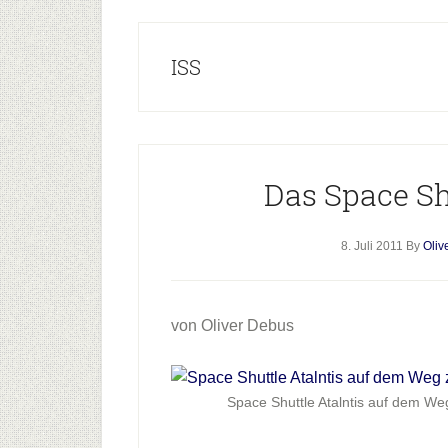
ISS
Das Space Sh
8. Juli 2011
By
Oliv
von Oliver Debus
Space Shuttle Atalntis auf dem 