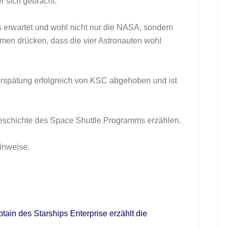
er sich gebracht.
is erwartet und wohl nicht nur die NASA, sondern
men drücken, dass die vier Astronauten wohl
 Verspätung erfolgreich von KSC abgehoben und ist
 Geschichte des Space Shuttle Programms erzählen.
inweise.
tain des Starships Enterprise erzählt die