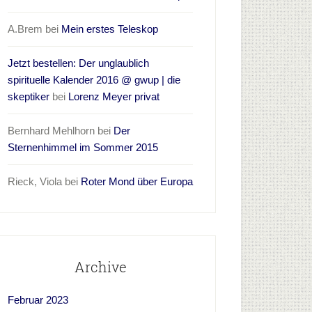
A.Brem
bei
Mein erstes Teleskop
Jetzt bestellen: Der unglaublich
spirituelle Kalender 2016 @ gwup | die
skeptiker
bei
Lorenz Meyer privat
Bernhard Mehlhorn
bei
Der
Sternenhimmel im Sommer 2015
Rieck, Viola
bei
Roter Mond über Europa
Archive
Februar 2023