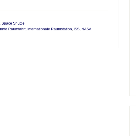
,
Space Shuttle
nnte Raumfahrt
,
Internationale Raumstation
,
ISS
,
NASA
,