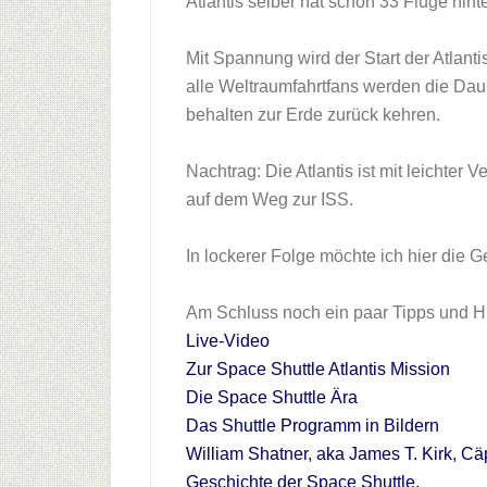
Atlantis selber hat schon 33 Flüge hint
Mit Spannung wird der Start der Atlant
alle Weltraumfahrtfans werden die Dau
behalten zur Erde zurück kehren.
Nachtrag: Die Atlantis ist mit leichter
auf dem Weg zur ISS.
In lockerer Folge möchte ich hier die
Am Schluss noch ein paar Tipps und H
Live-Video
Zur Space Shuttle Atlantis Mission
Die Space Shuttle Ära
Das Shuttle Programm in Bildern
William Shatner, aka James T. Kirk, Cäp
Geschichte der Space Shuttle.